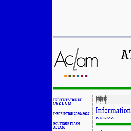
A
PRÉSENTATION DE
L'A.C.L.A.M.
Information
INSCRIPTION 2026/2027
15 Juillet 2026
BOUTIQUE FLASH
ACLAM