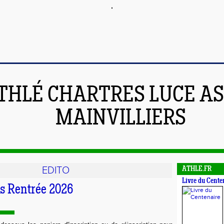
THLÉ CHARTRES LUCE A
MAINVILLIERS
EDITO
ATHLE.FR
Livre du Cente
s Rentrée 2026