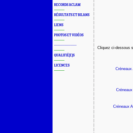
RECORDS ACLAM
RÉSULTATS ET BILANS
LIENS
PHOTOS ET VIDÉOS
-------------------
Cliquez ci-dessous s
QUALIFIÉ(E)S
LICENCES
Créneaux 
Créneaux
Créneaux A