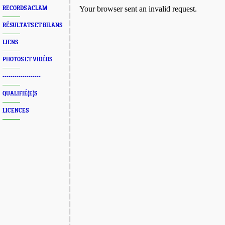
RECORDS ACLAM
RÉSULTATS ET BILANS
LIENS
PHOTOS ET VIDÉOS
-------------------
QUALIFIÉ(E)S
LICENCES