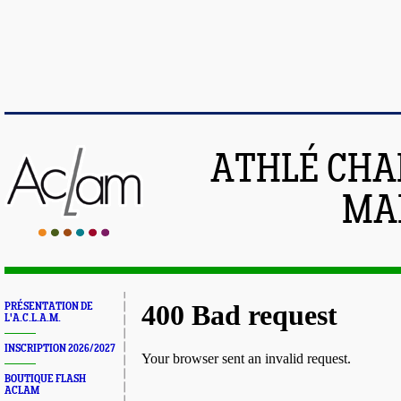
ATHLÉ CHA
MAI
PRÉSENTATION DE
L'A.C.L.A.M.
INSCRIPTION 2026/2027
BOUTIQUE FLASH
ACLAM