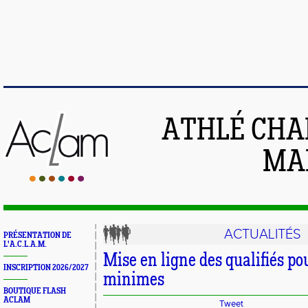
ATHLÉ CHA
MAI
ACTUALITÉS
PRÉSENTATION DE
L'A.C.L.A.M.
Mise en ligne des qualifiés po
INSCRIPTION 2026/2027
minimes
BOUTIQUE FLASH
ACLAM
Tweet