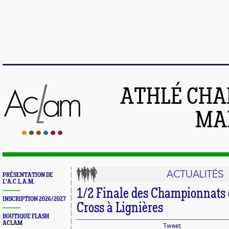
ATHLÉ CHA
MAI
ACTUALITÉS
PRÉSENTATION DE
L'A.C.L.A.M.
1/2 Finale des Championnats 
INSCRIPTION 2026/2027
Cross à Lignières
BOUTIQUE FLASH
ACLAM
Tweet