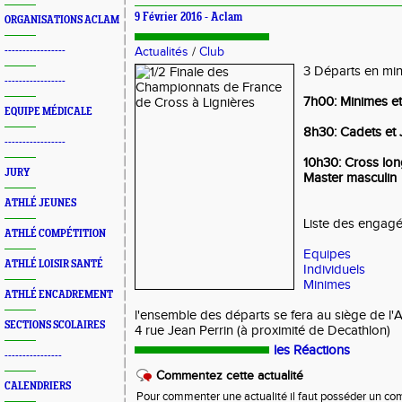
9 Février 2016 -
Aclam
ORGANISATIONS ACLAM
-----------------
Actualités
/
Club
3 Départs en min
-----------------
7h00: Minimes et
EQUIPE MÉDICALE
8h30: Cadets et 
-----------------
10h30: Cross lon
JURY
Master masculin
ATHLÉ JEUNES
Liste des engagé
ATHLÉ COMPÉTITION
Equipes
ATHLÉ LOISIR SANTÉ
Individuels
Minimes
ATHLÉ ENCADREMENT
l'ensemble des départs se fera au siège de 
SECTIONS SCOLAIRES
4 rue Jean Perrin (à proximité de Decathlon)
les Réactions
----------------
Commentez cette actualité
CALENDRIERS
Pour commenter une actualité il faut posséder un compt