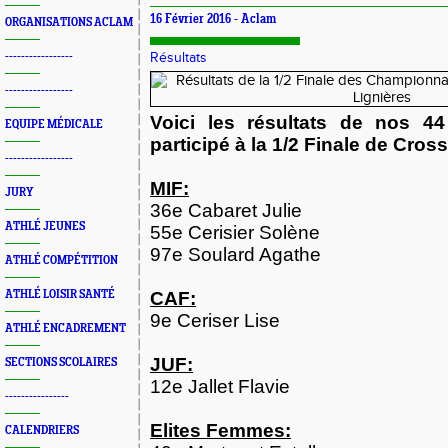
16 Février 2016 -
Aclam
ORGANISATIONS ACLAM
-----------------
Résultats
-----------------
Voici les résultats de nos 44
EQUIPE MÉDICALE
participé à la 1/2 Finale de Cross
-----------------
MIF:
JURY
36e Cabaret Julie
ATHLÉ JEUNES
55e Cerisier Solène
97e Soulard Agathe
ATHLÉ COMPÉTITION
ATHLÉ LOISIR SANTÉ
CAF:
9e Ceriser Lise
ATHLÉ ENCADREMENT
JUF:
SECTIONS SCOLAIRES
12e Jallet Flavie
----------------
Elites Femmes:
CALENDRIERS