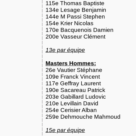
115e Thomas Baptiste
134e Lesage Benjamin
144e M Passi Stephen
154e Krier Nicolas
170e Bacquenois Damien
200e Vasseur Clément
13e par équipe
Masters Hommes:
26e Vautier Stéphane
109e Franck Vincent
117e Geffray Laurent
190e Sacareau Patrick
203e Gabillard Ludovic
210e Levillain David
254e Cerisier Alban
259e Dehmouche Mahmoud
15e par équipe