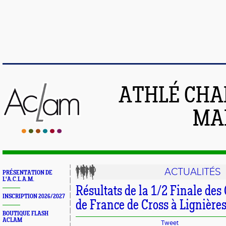
ATHLÉ CHA
MAI
ACTUALITÉS
PRÉSENTATION DE
L'A.C.L.A.M.
Résultats de la 1/2 Finale de
INSCRIPTION 2026/2027
de France de Cross à Lignière
BOUTIQUE FLASH
ACLAM
Tweet