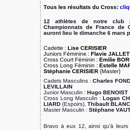
Tous les résultats du Cross:
cliq
12 athlètes de notre club p
Championnats de France de C
auront lieu le dimanche 6 mars 
Cadette :
Lise CERISIER
Juniors Féminine :
Flavie JALLET
Cross Court Féminin :
Emilie BO
Cross Long Féminin :
Estelle M
Stéphanie CERISIER
(Master)
Cadets Masculins :
Charles FO
LEVILLAIN
Junior Masculin :
Hugo BENOIST
Cross Long Masculin :
Logan C
LIARD
(Espoirs),
Thibault BLA
Master Masculin :
Stéphane VAU
Bravo à eux 12, ainsi qu'à leurs