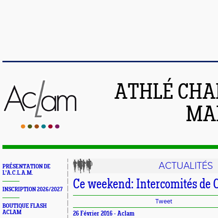
ATHLÉ CHA
MAI
ACTUALITÉS
PRÉSENTATION DE
L'A.C.L.A.M.
Ce weekend: Intercomités de 
INSCRIPTION 2026/2027
Tweet
BOUTIQUE FLASH
ACLAM
26 Février 2016 -
Aclam