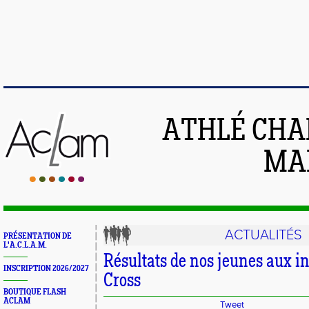
ATHLÉ CHA
MAI
ACTUALITÉS
PRÉSENTATION DE
L'A.C.L.A.M.
Résultats de nos jeunes aux i
INSCRIPTION 2026/2027
Cross
BOUTIQUE FLASH
ACLAM
Tweet