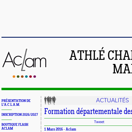
ATHLÉ CHA
MAI
ACTUALITÉS
PRÉSENTATION DE
L'A.C.L.A.M.
Formation départementale des 
INSCRIPTION 2026/2027
Tweet
BOUTIQUE FLASH
ACLAM
1 Mars 2016 -
Aclam