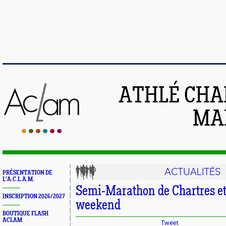
ATHLÉ CHA
MAI
ACTUALITÉS
PRÉSENTATION DE
L'A.C.L.A.M.
Semi-Marathon de Chartres et
INSCRIPTION 2026/2027
weekend
BOUTIQUE FLASH
ACLAM
Tweet