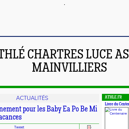
THLÉ CHARTRES LUCE A
MAINVILLIERS
ACTUALITÉS
ATHLE.FR
Livre du Cente
inement pour les Baby Ea Po Be Mi
vacances
Tweet