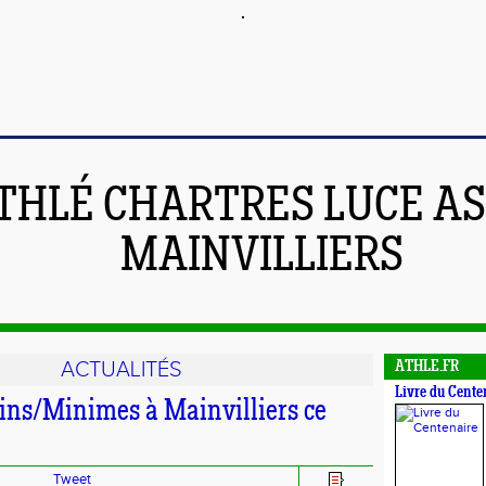
THLÉ CHARTRES LUCE A
MAINVILLIERS
ACTUALITÉS
ATHLE.FR
Livre du Cente
ns/Minimes à Mainvilliers ce
Tweet