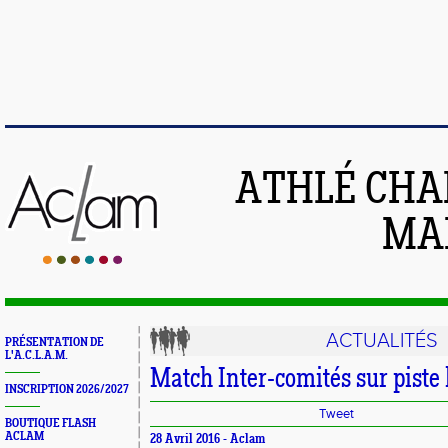
ATHLÉ CHA
MAI
ACTUALITÉS
PRÉSENTATION DE
L'A.C.L.A.M.
Match Inter-comités sur piste 
INSCRIPTION 2026/2027
Tweet
BOUTIQUE FLASH
ACLAM
28 Avril 2016 -
Aclam