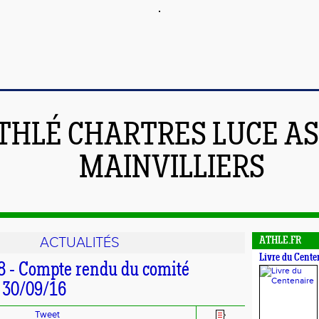
THLÉ CHARTRES LUCE A
MAINVILLIERS
ACTUALITÉS
ATHLE.FR
Livre du Cente
8 - Compte rendu du comité
u 30/09/16
Tweet