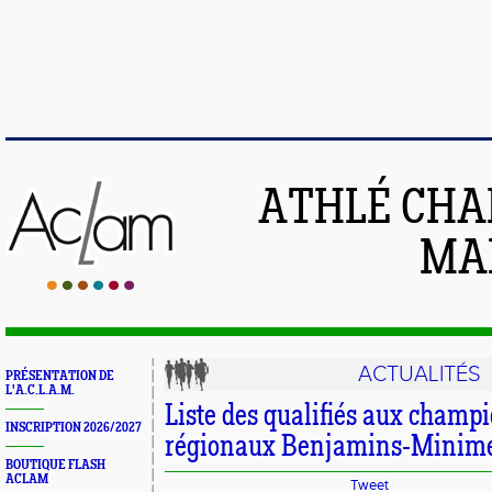
ATHLÉ CHA
MAI
ACTUALITÉS
PRÉSENTATION DE
L'A.C.L.A.M.
Liste des qualifiés aux champ
INSCRIPTION 2026/2027
régionaux Benjamins-Minimes
BOUTIQUE FLASH
ACLAM
Tweet