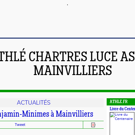
THLÉ CHARTRES LUCE A
MAINVILLIERS
ACTUALITÉS
ATHLE.FR
Livre du Cente
njamin-Minimes à Mainvilliers
Tweet