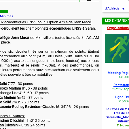
d'Athlétisme.
-Minimes
LES ORGANIS
Organisations
se déroulaient les championnats académiques UNSS à Saran.
ollège Jean Macé
de Mainvilliers toutes licenciés à l'ACLAM
 place.
e de six, devaient réaliser un maximum de points. Étaient
e performance au Sprint (50m), au Haies (50m Haies ou 200m
(1000m), aux sauts (longueur, triple bond, hauteur), aux lancers
ids, marteau) et le relais (4x60m). A ces performances, on
meilleures performances suivantes sachant que seulement deux
Meeting Régi
ètes pouvaient être comptabiliser.
08 Jui
Sallé
7"77 - 30 points
Pentastars
ssoko Mariam
8"56 - 38 points
11 et 12 s
benga Lise
4'15''69 - 17 points
Ligne Dr
ko Mariam
1m42 - 37 points
Septem
o Sallé
7m35 - 23 points
uasmia-Rodney Ravindran-Cissoko M.
34"26 - 29 points
Le Cross du 1
Trail de L
nces suivantes:
Seresville_Ma
ndran Diloshini
- 1m21 25 points
Vitraux
an Diloshini
- 8"09 24 points
11 Nov