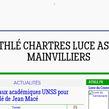
THLÉ CHARTRES LUCE A
MAINVILLIERS
ACTUALITÉS
ATHLE.FR
Livre du Cente
 aux académiques UNSS pour
hlé de Jean Macé
Tweet