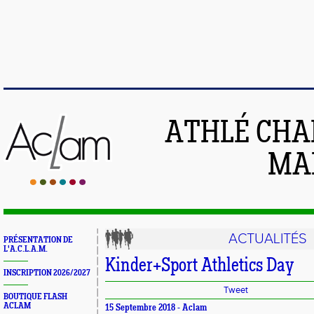
ATHLÉ CHA
MAI
ACTUALITÉS
PRÉSENTATION DE
L'A.C.L.A.M.
Kinder+Sport Athletics Day
INSCRIPTION 2026/2027
Tweet
BOUTIQUE FLASH
ACLAM
15 Septembre 2018 -
Aclam