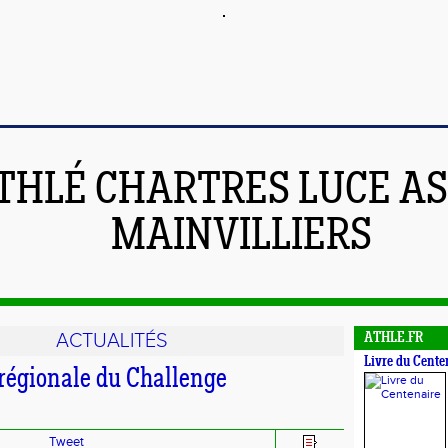
THLÉ CHARTRES LUCE A
MAINVILLIERS
ACTUALITÉS
ATHLE.FR
Livre du Cente
rrégionale du Challenge
Tweet