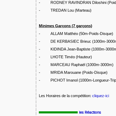
- RODNEY RAVINDRAN Diloshini (Poids
- TREDAN Lou (Marteau)
Minimes Garçons (7 garçons)
- ALLAM Matthéo (50m-Poids-Disque)
- DE KERBASIEC Brieuc (1000m-3000
- KIDINDA Jean-Baptiste (1000m-3000
- LHOTE Timéo (Hauteur)
- MARCEAU Raphaël (1000m-3000m)
- MRIDA Marouane (Poids-Disque)
- PICHOT Imanol (1000m-Longueur-Tripl
Les Horaires de la compétition:
cliquez-ici
les Réactions