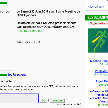
d'Athlétisme.
Le
Samedi 16 Juin 2019
avait lieu
le Meeting de
l'EST Lyonnais.
LES ORGANIS
Un athlète de l'ACLAM
était
présent: Naoufel
Organisations
Oukkal
réalise 4'01''00
sur 1500m en CAM.
Résultats complets
Félicitations à lui!
Meeting Régi
08 Jui
Pentastars
les Réactions
11 et 12 s
actualité
Ligne Dr
Septem
ité il faut posséder un compte sur le site FFA, utilisez la rubrique ci-
fier ou vous créer un compte.
Le Cross du 1
Trail de L
Seresville_Ma
|
Vitraux
mot de passe oublié ?
11 Nov