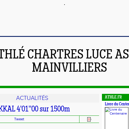
THLÉ CHARTRES LUCE A
MAINVILLIERS
ACTUALITÉS
ATHLE.FR
Livre du Cente
KKAL 4'01''00 sur 1500m
Tweet