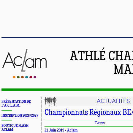
ATHLÉ CHA
MAI
ACTUALITÉS
PRÉSENTATION DE
L'A.C.L.A.M.
Championnats Régionaux BE/
INSCRIPTION 2026/2027
Tweet
BOUTIQUE FLASH
ACLAM
21 Juin 2019 -
Aclam