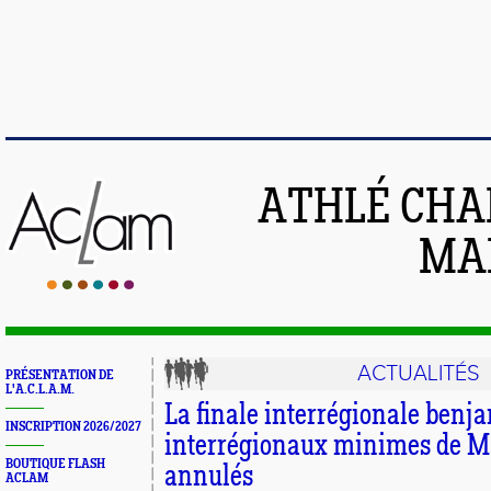
ATHLÉ CHA
MAI
ACTUALITÉS
PRÉSENTATION DE
L'A.C.L.A.M.
La finale interrégionale benja
INSCRIPTION 2026/2027
interrégionaux minimes de M
BOUTIQUE FLASH
annulés
ACLAM