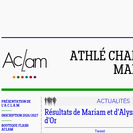
ATHLÉ CHA
MAI
ACTUALITÉS
PRÉSENTATION DE
L'A.C.L.A.M.
Résultats de Mariam et d'Alys
INSCRIPTION 2026/2027
d'Or
BOUTIQUE FLASH
ACLAM
Tweet