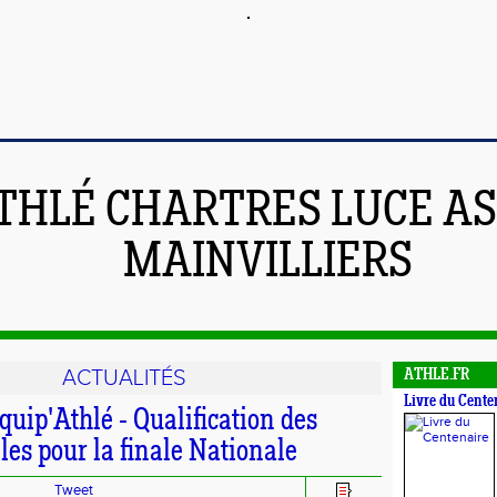
THLÉ CHARTRES LUCE A
MAINVILLIERS
ACTUALITÉS
ATHLE.FR
Livre du Cente
uip'Athlé - Qualification des
es pour la finale Nationale
Tweet