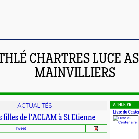
THLÉ CHARTRES LUCE A
MAINVILLIERS
ACTUALITÉS
ATHLE.FR
Livre du Cente
 filles de l'ACLAM à St Etienne
Tweet