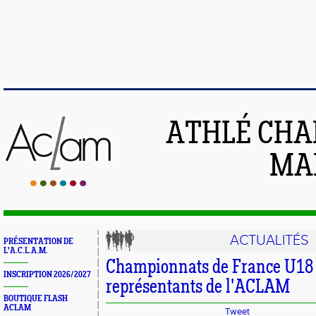
ATHLÉ CHA
MAI
ACTUALITÉS
PRÉSENTATION DE
L'A.C.L.A.M.
Championnats de France U18 U
INSCRIPTION 2026/2027
représentants de l'ACLAM
BOUTIQUE FLASH
ACLAM
Tweet