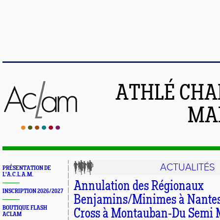
ATHLÉ CHA
MAI
ACTUALITÉS
PRÉSENTATION DE
L'A.C.L.A.M.
Annulation des Régionaux
INSCRIPTION 2026/2027
Benjamins/Minimes à Nantes 
BOUTIQUE FLASH
Cross à Montauban-Du Semi
ACLAM