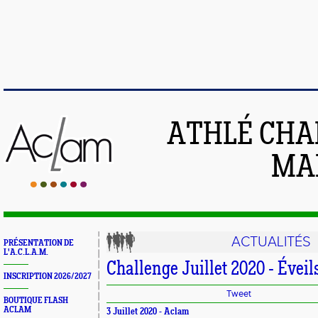
ATHLÉ CHA
MAI
ACTUALITÉS
PRÉSENTATION DE
L'A.C.L.A.M.
Challenge Juillet 2020 - Éveil
INSCRIPTION 2026/2027
Tweet
BOUTIQUE FLASH
ACLAM
3 Juillet 2020 -
Aclam