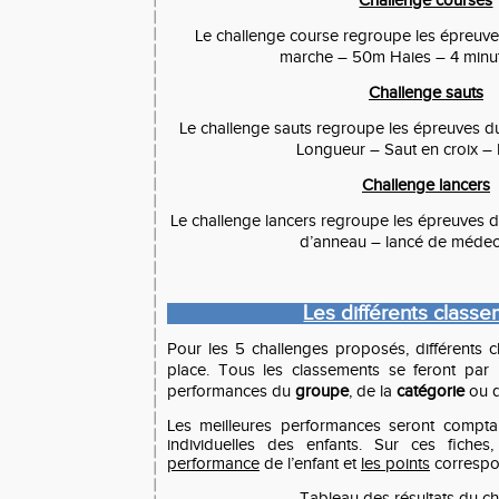
Challenge courses
Le challenge course regroupe les épreuv
marche – 50m Haies – 4 minu
Challenge sauts
Le challenge sauts regroupe les épreuves 
Longueur – Saut en croix –
Challenge lancers
Le challenge lancers regroupe les épreuves du
d’anneau – lancé de médeci
Les différents class
Pour les 5 challenges proposés, différents 
place. Tous les classements se feront par 
performances du
groupe
, de la
catégorie
ou 
Les meilleures performances seront comptab
individuelles des enfants. Sur ces fiches
performance
de l’enfant et
les points
correspo
Tableau des résultats du c