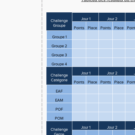
Jour 1
Jour 2
J
Challenge
Groupe
Points
Place
Points
Place
Poin
Groupe 1
Groupe 2
Groupe 3
Groupe 4
Jour 1
Jour 2
J
Challenge
Catégorie
Points
Place
Points
Place
Poin
EAF
EAM
POF
POM
Jour 1
Jour 2
J
Challenge
Genre