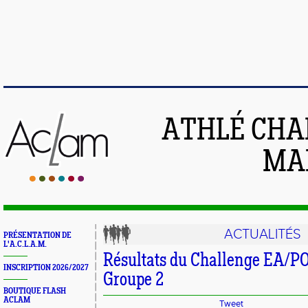
ATHLÉ CHA
MAI
ACTUALITÉS
PRÉSENTATION DE
L'A.C.L.A.M.
Résultats du Challenge EA/PO 
INSCRIPTION 2026/2027
Groupe 2
BOUTIQUE FLASH
ACLAM
Tweet