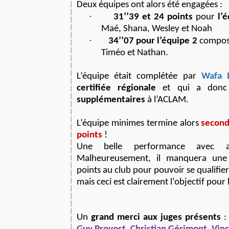
Deux équipes ont alors été engagées :
·
31’’39 et 24 points
pour
l’
Maé, Shana, Wesley et Noah
·
34’’07 pour l’équipe 2
composé
Timéo et Nathan.
L’équipe était complétée par
Wafa E
certifiée régionale
et qui a donc
supplémentaires
à l’ACLAM.
L’équipe minimes termine alors
second
points
!
Une belle performance avec
Malheureusement, il manquera une
points au club pour pouvoir se qualifier 
mais ceci est clairement l’objectif pour 
Un
grand merci aux juges présents