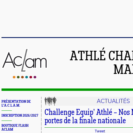
ATHLÉ CHA
MAI
ACTUALITÉS
PRÉSENTATION DE
L'A.C.L.A.M.
Challenge Equip’ Athlé – Nos
INSCRIPTION 2026/2027
portes de la finale nationale
BOUTIQUE FLASH
ACLAM
Tweet