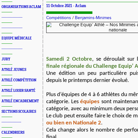
11 Octobre 2021 -
Aclam
ORGANISATIONS ACLAM
-----------------
Compétitions
/
Benjamins-Minimes
-----------------
EQUIPE MÉDICALE
-----------------
Samedi 2 Octobre
, se déroulait sur
JURY
finale régionale du Challenge Equip’ A
ATHLÉ JEUNES
Une édition un peu particulière pui
depuis le printemps dernier évolué.
ATHLÉ COMPÉTITION
ATHLÉ LOISIR SANTÉ
Plus d’équipes de 4 à 6 athlètes du m
catégorie. Les
équipes
sont maintena
ATHLÉ ENCADREMENT
catégorie, avec au minimum deux pers
SECTIONS SCOLAIRES
Le club peut ensuite faire le choix de 
----------------
ou bien en Nationale 2
.
Cela change alors le nombre de perf
CALENDRIERS
final.