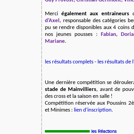
Guy Provost, Christian Gérimont, Vin
Merci
également aux entraineurs
q
d’Axel,
responsable des catégories be
pu se rendre disponibles aux 4 coins 
nos jeunes pousses :
Fabian, Dori
Mariane
.
les résultats complets
-
les résultats de
Une dernière compétition se dérouler
stade de Mainvilliers
, avant de pouv
des cross et la saison en salle !
Compétition réservée aux Poussins 2
et Minimes :
lien d'inscription.
les Réactions