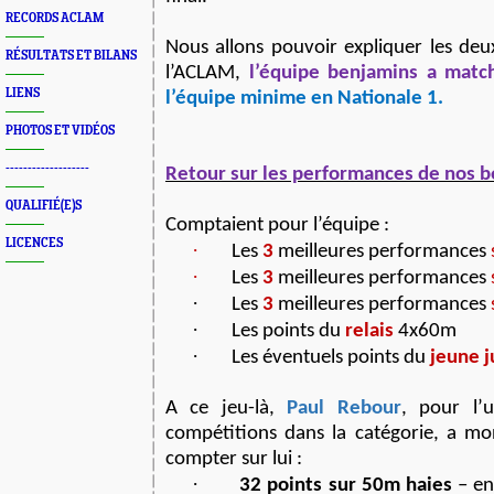
RECORDS ACLAM
Nous allons pouvoir expliquer les deu
RÉSULTATS ET BILANS
l’ACLAM,
l’équipe benjamins a matc
LIENS
l’équipe minime en Nationale 1.
PHOTOS ET VIDÉOS
-------------------
Retour sur les performances de nos 
QUALIFIÉ(E)S
Comptaient pour l’équipe :
LICENCES
·
Les
3
meilleures performances
·
Les
3
meilleures performances
·
Les
3
meilleures performances
·
Les points du
relais
4x60m
·
Les éventuels points du
jeune 
A ce jeu-là,
Paul Rebour
, pour l’
compétitions dans la catégorie, a mo
compter sur lui :
·
32 points sur 50m haies
– en