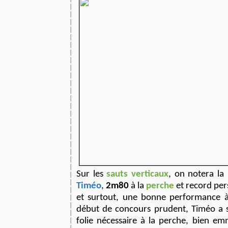
Sur les
sauts verticaux
, on notera la
Timéo
,
2m80
à la
perche
et record pe
et surtout, une bonne performance à
début de concours prudent, Timéo a s
folie nécessaire à la perche, bien e