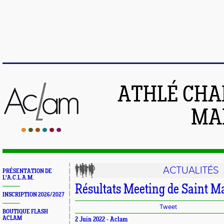
ATHLÉ CHA
MAI
ACTUALITÉS
PRÉSENTATION DE
L'A.C.L.A.M.
Résultats Meeting de Saint M
INSCRIPTION 2026/2027
Tweet
BOUTIQUE FLASH
ACLAM
2 Juin 2022 -
Aclam