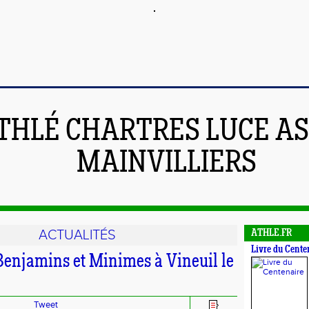
THLÉ CHARTRES LUCE A
MAINVILLIERS
ACTUALITÉS
ATHLE.FR
Livre du Cente
enjamins et Minimes à Vineuil le
Tweet