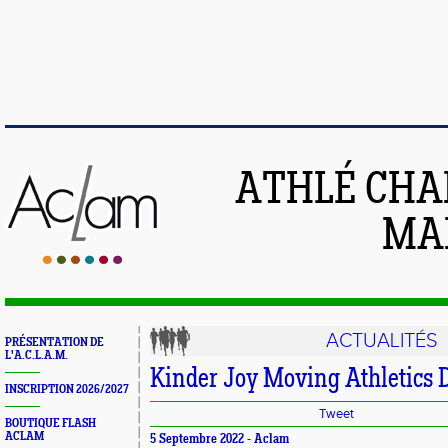
ATHLÉ CHA
MAI
ACTUALITÉS
PRÉSENTATION DE
L'A.C.L.A.M.
Kinder Joy Moving Athletics 
INSCRIPTION 2026/2027
Tweet
BOUTIQUE FLASH
ACLAM
5 Septembre 2022 -
Aclam