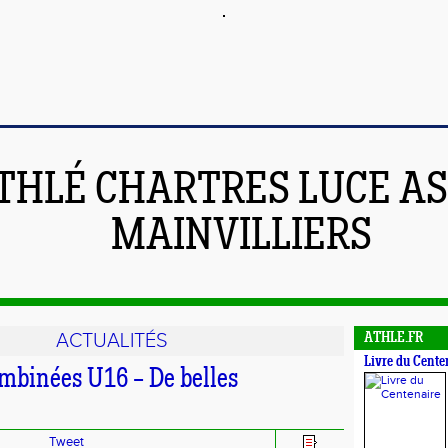
THLÉ CHARTRES LUCE A
MAINVILLIERS
ACTUALITÉS
ATHLE.FR
Livre du Cente
mbinées U16 – De belles
Tweet