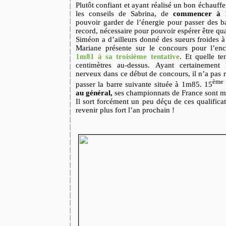
Plutôt confiant et ayant réalisé un bon échauf
les conseils de Sabrina, de
commencer à 
pouvoir garder de l’énergie pour passer des b
record, nécessaire pour pouvoir espérer être qual
Siméon a d’ailleurs donné des sueurs froides à
Mariane présente sur le concours pour l’enco
1m81 à sa troisième tentative
. Et quelle te
centimètres au-dessus. Ayant certainement 
nerveux dans ce début de concours, il n’a pas r
ème
passer la barre suivante située à 1m85. 15
au général,
ses championnats de France sont m
Il sort forcément un peu déçu de ces qualifica
revenir plus fort l’an prochain !