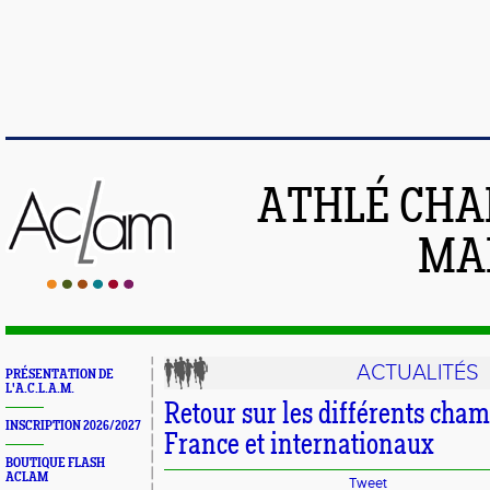
ATHLÉ CHA
MAI
ACTUALITÉS
PRÉSENTATION DE
L'A.C.L.A.M.
Retour sur les différents cha
INSCRIPTION 2026/2027
France et internationaux
BOUTIQUE FLASH
ACLAM
Tweet