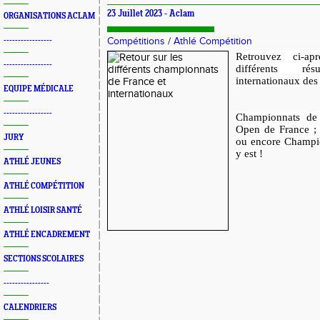
23 Juillet 2023 -
Aclam
ORGANISATIONS ACLAM
-----------------
Compétitions
/
Athlé Compétition
Retrouvez ci-apr
-----------------
différents ré
internationaux des
EQUIPE MÉDICALE
-----------------
Championnats de
Open de France ;
JURY
ou encore Champi
y est !
ATHLÉ JEUNES
ATHLÉ COMPÉTITION
ATHLÉ LOISIR SANTÉ
ATHLÉ ENCADREMENT
SECTIONS SCOLAIRES
----------------
CALENDRIERS