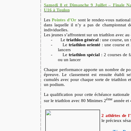
Samedi 8 et Dimanche 9 Juillet – Finale Na
U16 à Toulon
Les
Pointes d’Or
sont le rendez-vous national
dans laquelle il n’y a pas de championnat d
individuelles.
Les jeunes s’affrontent sur un triathlon avec au 
-
Le
triathlon général
: une course, un 
-
Le
triathlon orienté
: une course et 
lancers
-
Le
triathlon spécial
: 2 courses de f
ou un lancer
Chaque performance apporte un nombre de po
épreuve. Le classement est ensuite établi 
cumulés avec pour chaque sorte de triathlon 
un podium.
La qualification pour cette échéance nationale s
ème
sur le triathlon avec 80 Minimes 2
année et 
2 athlètes de
le précieux sésa