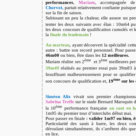
performances
,
Mariam
, accompagnée de
Chorvot,
partait relativement confiante puisqu
sur la fin de saison.
Subissant un peu la chaleur, elle assure un pre
tenter les deux suivants avec élan : 10m64 p
les deux concours de qualification cumulés et l
la
finale du lendemain
!
Au marteau
, ayant découvert la spécialité cette
autre : battre son record personnel. Pour passer 
46m00
ou bien, être dans les
12 meilleures.
ème
ème
Mariam réalise ses 2
et 3
meilleures per
39m49
réalisés au premier essai puis 39m83 
Insuffisant malheureusement pour se qualifier
ème
son concours de qualification et,
19
sur les
Siméon Alix
vivait son premier championn
Sabrina Trefle
sur le stade Bernard Maroquin de
ème
la 10
performance française
au saut en h
1m95 du premier tour d’interclubs début mai.
Pour passer en finale
: valider 1m97 ou bien, ê
Particularité des sauts à barre, les deux co
déroulant simultanément, ils s’arrêtent dès que
en lice.