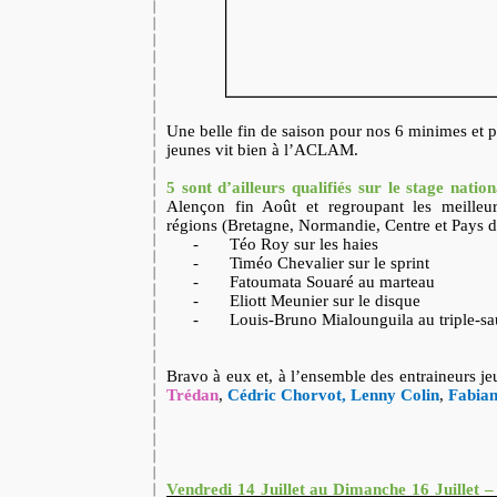
Une belle fin de saison pour nos 6 minimes et 
jeunes vit bien à l’ACLAM.
5 sont d’ailleurs qualifiés sur le stage natio
Alençon fin Août et regroupant les meilleu
régions (Bretagne, Normandie, Centre et Pays de
-
Téo Roy sur les haies
-
Timéo Chevalier sur le sprint
-
Fatoumata Souaré au marteau
-
Eliott Meunier sur le disque
-
Louis-Bruno Mialounguila au triple-sa
Bravo à eux et, à l’ensemble des entraineurs j
Trédan
,
Cédric Chorvot, Lenny Colin
,
Fabian
Vendredi 14 Juillet au Dimanche 16 Juillet