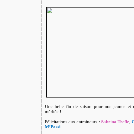
Une belle fin de saison pour nos jeunes et 
méritée !
Félicitations aux entraineurs :
Sabrina Trefle
,
C
M’Passi
.