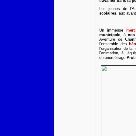
travailler dans la p
Les jeunes de l’A
scolaires
, aux avant
Un immense
merc
municipale
, à
nos
Aventure de Chart
l’ensemble des
bén
l’organisation de la
l’animation, à l’éq
chronométrage
Prot