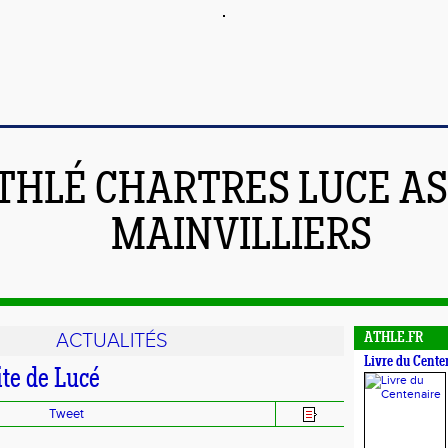
THLÉ CHARTRES LUCE A
MAINVILLIERS
ACTUALITÉS
ATHLE.FR
Livre du Cente
ite de Lucé
Tweet