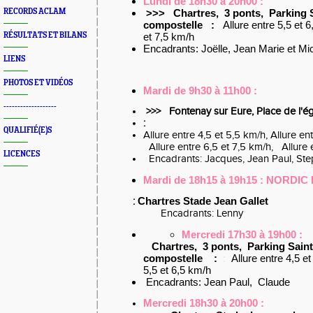
Lundi de 18h30 à 20h00 :
>>>
Chartres, 3 ponts, Parking 
RECORDS ACLAM
compostelle
:
Allure entre 5,5 et 
et 7,5 km/h
RÉSULTATS ET BILANS
Encadrants: Joëlle, Jean Marie et Mi
LIENS
PHOTOS ET VIDÉOS
Mardi de 9h30 à 11h00 :
-------------------
>>>
Fontenay sur Eure, Place de l'ég
:
QUALIFIÉ(E)S
Allure entre 4,5 et 5,5 km/h, Allure en
Allure entre 6,5 et 7,5 km/h, Allure e
LICENCES
Encadrants: Jacques, Jean Paul, St
Mardi de 18h15 à 19h15 : NORDIC 
Chartres Stade Jean Gallet
:
Encadrants: Lenny
Mercredi 17h30 à 19h00 :
Chartres, 3 ponts, Parking Sain
compostelle
:
:
Allure entre 4,5 et
5,5 et 6,5 km/h
Encadrants: Jean Paul, Claude
Mercredi 18h30 à 20h00 :