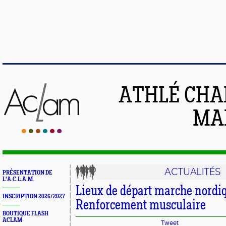
ATHLÉ CHA
MAI
ACTUALITÉS
PRÉSENTATION DE
L'A.C.L.A.M.
Lieux de départ marche nordi
INSCRIPTION 2026/2027
Renforcement musculaire
BOUTIQUE FLASH
ACLAM
Tweet