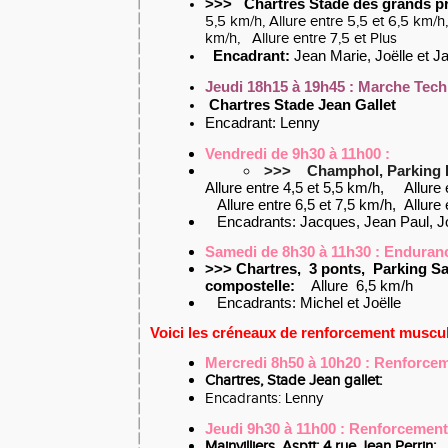
>>>
Chartres Stade des grands p
5,5 km/h, Allure entre 5,5 et 6,5 km/h
km/h, Allure entre 7,5 et Plus
Encadrant:
Jean Marie, Joëlle et 
Jeudi 18h15 à 19h45 : Marche Tec
Chartres Stade Jean Gallet
Encadrant: Lenny
Vendredi de 9h30 à 11h00 :
>>> Champhol, Parking I
Allure entre 4,5 et 5,5 km/h, Allure 
Allure entre 6,5 et 7,5 km/h, Allure 
Encadrants: Jacques, Jean Paul, Jo
Samedi de 8h30 à 11h30 : Enduran
>>> Chartres, 3 ponts, Parking Sa
compostelle:
Allure 6,5 km/h
Encadrants: Michel et Joëlle
Voici les créneaux de renforcement muscul
Mercredi 8h50 à 10h20 : Renforce
Chartres, Stade Jean gallet:
Encadrants: Lenny
Jeudi 9h30 à 11h00 : Renforcement
Mainvilliers, Asptt: 4 rue Jean Perrin: