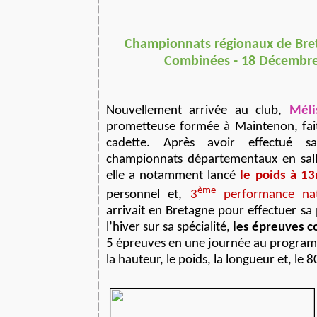
Championnats régionaux de Bre
Combinées - 18 Décembr
Nouvellement arrivée au club,
Méli
prometteuse formée à Maintenon, fait 
cadette. Après avoir effectué s
championnats départementaux en sal
elle a notamment lancé
le poids à 1
ème
personnel et,
3
performance nat
arrivait en Bretagne pour effectuer sa
l’hiver sur sa spécialité,
les épreuves 
5 épreuves en une journée au program
la hauteur, le poids, la longueur et, le 