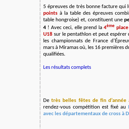
5 épreuves de très bonne facture qui lu
points
à la table des épreuves combin
table hongroise) et, constituent une
p
ème
4
! Avec ceci, elle prend la
4
place
U18
sur le pentathlon et peut espérer 
les championnats de France d’Épre
mars à Miramas où, les 16 premières du
qualifiées.
Les résultats complets
De
très belles fêtes de fin d’année
rendez-vous compétition est fixé au
avec les départementaux de cross à 