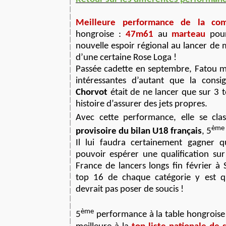
Meilleure performance de la com
hongroise :
47m61
au
marteau
po
nouvelle espoir régional au lancer de
d’une certaine Rose Loga !
Passée cadette en septembre, Fatou m
intéressantes d’autant que la con
Chorvot
était de ne lancer que sur 3 t
histoire d’assurer des jets propres.
Avec cette performance, elle se cla
ème
provisoire du bilan U18 français
, 5
Il lui faudra certainement gagner 
pouvoir espérer une qualification su
France de lancers longs fin février à
top 16 de chaque catégorie y est qu
devrait pas poser de soucis !
ème
5
performance à la table hongroise 