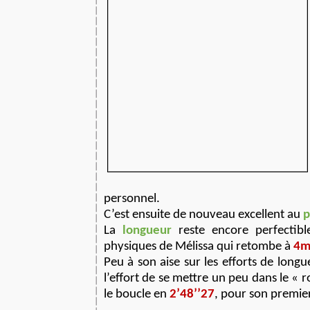
personnel.
C’est ensuite de nouveau excellent au
p
La
longueur
reste encore perfectib
physiques de Mélissa qui retombe à
4m
Peu à son aise sur les efforts de longu
l’effort de se mettre un peu dans le « 
le boucle en
2’48’’27
, pour son premier