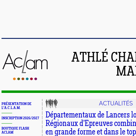
ATHLÉ CHA
MAI
ACTUALITÉS
PRÉSENTATION DE
L'A.C.L.A.M.
Départementaux de Lancers lo
INSCRIPTION 2026/2027
Régionaux d’Epreuves combinée
BOUTIQUE FLASH
en grande forme et dans le top
ACLAM