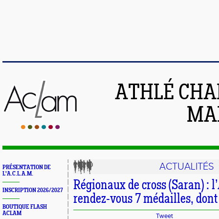
ATHLÉ CHA
MAI
ACTUALITÉS
PRÉSENTATION DE
L'A.C.L.A.M.
Régionaux de cross (Saran) : 
INSCRIPTION 2026/2027
rendez-vous 7 médailles, dont 2
BOUTIQUE FLASH
ACLAM
Tweet