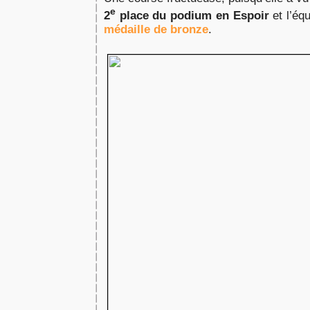
e
2
place du podium en Espoir
et l’équ
médaille de bronze
.