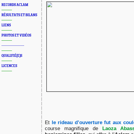
RECORDS ACLAM
RÉSULTATS ET BILANS
LIENS
PHOTOS ET VIDÉOS
-------------------
QUALIFIÉ(E)S
LICENCES
Et
le rideau d’ouverture fut aux cou
course magnifique de
Laoza Abass