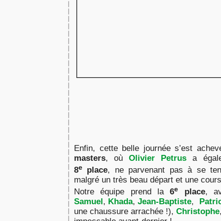
Enfin, cette belle journée s’est ache
masters
, où
Olivier Petrus
a égale
e
8
place
, ne parvenant pas à se ten
malgré un très beau départ et une cour
e
Notre équipe prend la
6
place
, 
Samuel
,
Khada
,
Jean-Baptiste
,
Patri
une chaussure arrachée !),
Christophe