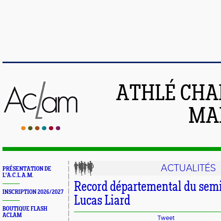
ATHLÉ CHA
MAI
ACTUALITÉS
PRÉSENTATION DE
L'A.C.L.A.M.
Record départemental du sem
INSCRIPTION 2026/2027
Lucas Liard
BOUTIQUE FLASH
ACLAM
Tweet