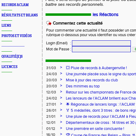
battre ses records personnels.
RECORDS ACLAM
les Réactions
RÉSULTATS ET BILANS
Commentez cette actualité
LIENS
Pour commenter une actualité il faut posséder un compt
rubrique ci-dessous pour vous identifier ou vous crée
PHOTOS ET VIDÉOS
Login (Email)
:
-------------------
Mot de Passe
:
QUALIFIÉ(E)S
LICENCES
>
31/03
💥 Pluie de records à Aubergenville !
>
24/03
Une journée placée sous le signe du spo
>
20/03
Mise à jour des records du club
>
20/03
Des minimes au top
>
12/03
Retour sur les championnats de France de
>
24/02
Les lanceurs de l’ACLAM brillent aux Ch
Lancers Longs à Nice
>
27/01
🌟 Régionaux de lancers longs : l’ACLAM f
sur-Loire
>
26/01
🏅 5 médaillés, dont 3 titres : de bons r
pour l’Aclam !
>
21/01
Une pluie de records pour l’ACLAM à Fleu
>
12/01
Départementaux de cross : 14 titres et 3
>
01/12
Une première en salle concluante !
>
16/10
🏆 Coupe de France des Relais – Blois, 1