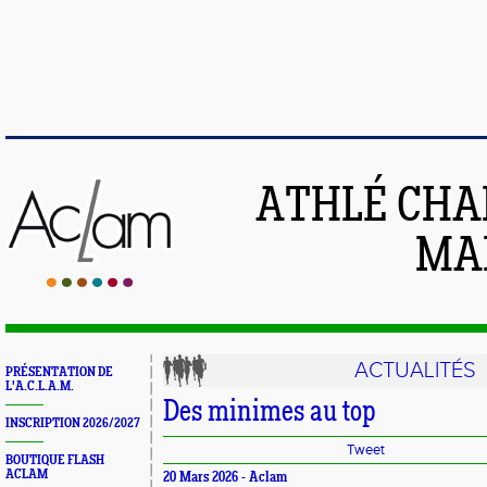
ATHLÉ CHA
MAI
ACTUALITÉS
PRÉSENTATION DE
L'A.C.L.A.M.
Des minimes au top
INSCRIPTION 2026/2027
Tweet
BOUTIQUE FLASH
ACLAM
20 Mars 2026 -
Aclam