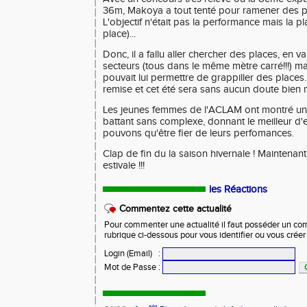
36m, Makoya a tout tenté pour ramener des p
L'objectif n'était pas la performance mais la pl
place)...
Donc, il a fallu aller chercher des places, en vai
secteurs (tous dans le même mètre carré!!!) m
pouvait lui permettre de grappiller des places.
remise et cet été sera sans aucun doute bien m
Les jeunes femmes de l'ACLAM ont montré une
battant sans complexe, donnant le meilleur d
pouvons qu'être fier de leurs perfomances.
Clap de fin du la saison hivernale ! Maintenant
estivale !!!
les Réactions
Commentez cette actualité
Pour commenter une actualité il faut posséder un compt
rubrique ci-dessous pour vous identifier ou vous crée
Login (Email)
:
Mot de Passe
: