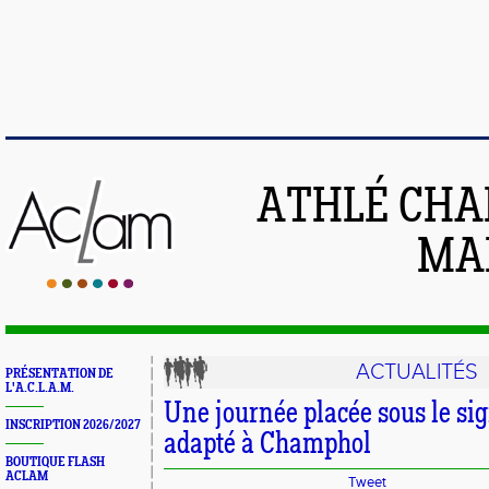
ATHLÉ CHA
MAI
ACTUALITÉS
PRÉSENTATION DE
L'A.C.L.A.M.
Une journée placée sous le sig
INSCRIPTION 2026/2027
adapté à Champhol
BOUTIQUE FLASH
ACLAM
Tweet