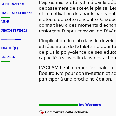
L’après-midi a été rythmé par la déc
RECORDS ACLAM
dépassement de soi et le plaisir. Les
et la motivation des participants ont
RÉSULTATS ET BILANS
moteurs de cette rencontre. Chaque
LIENS
donnait lieu à des moments d’échan
renforçant l’esprit convivial de l’év
PHOTOS ET VIDÉOS
-------------------
L’implication du club dans le dével
athlétisme et de l’athlétisme pour tou
QUALIFIÉ(E)S
de plus la polyvalence de ses éduca
capacité à s’investir dans des action
LICENCES
L’ACLAM tient à remercier chaleur
Beaurouvre pour son invitation et se
participer à une prochaine édition.
les Réactions
Commentez cette actualité