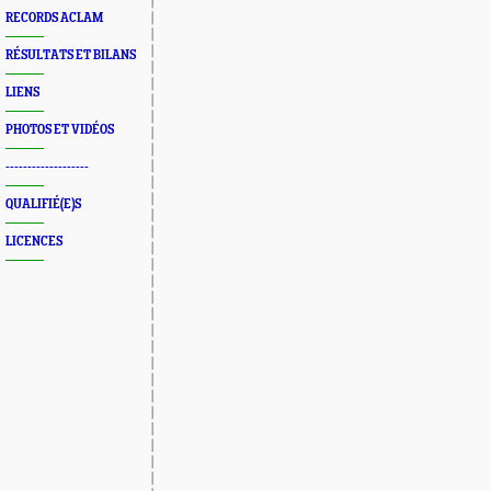
RECORDS ACLAM
RÉSULTATS ET BILANS
LIENS
PHOTOS ET VIDÉOS
-------------------
QUALIFIÉ(E)S
LICENCES