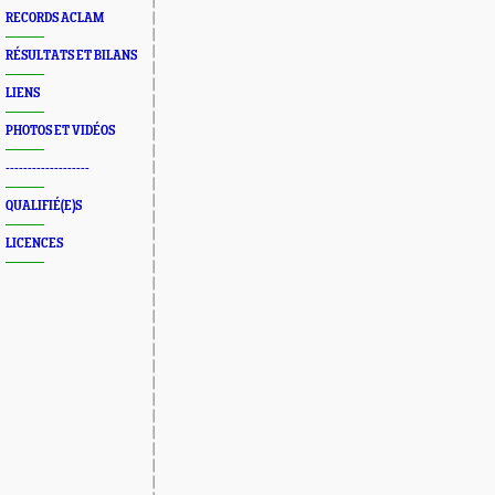
RECORDS ACLAM
RÉSULTATS ET BILANS
LIENS
PHOTOS ET VIDÉOS
-------------------
QUALIFIÉ(E)S
LICENCES