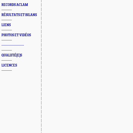
RECORDS ACLAM
RÉSULTATS ET BILANS
LIENS
PHOTOS ET VIDÉOS
-------------------
QUALIFIÉ(E)S
LICENCES