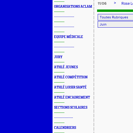
>
11/06
Rose Lo
ORGANISATIONS ACLAM
-----------------
-----------------
EQUIPE MÉDICALE
-----------------
JURY
ATHLÉ JEUNES
ATHLÉ COMPÉTITION
ATHLÉ LOISIR SANTÉ
ATHLÉ ENCADREMENT
SECTIONS SCOLAIRES
----------------
CALENDRIERS