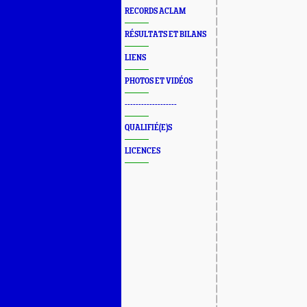
RECORDS ACLAM
RÉSULTATS ET BILANS
LIENS
PHOTOS ET VIDÉOS
-------------------
QUALIFIÉ(E)S
LICENCES