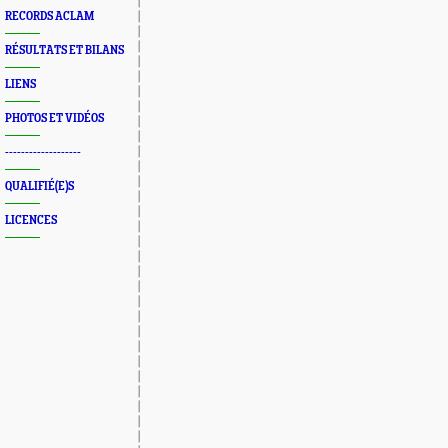
RECORDS ACLAM
RÉSULTATS ET BILANS
LIENS
PHOTOS ET VIDÉOS
-------------------
QUALIFIÉ(E)S
LICENCES