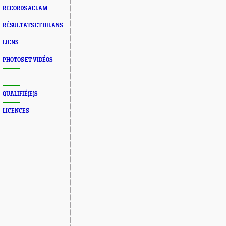
RECORDS ACLAM
RÉSULTATS ET BILANS
LIENS
PHOTOS ET VIDÉOS
-------------------
QUALIFIÉ(E)S
LICENCES