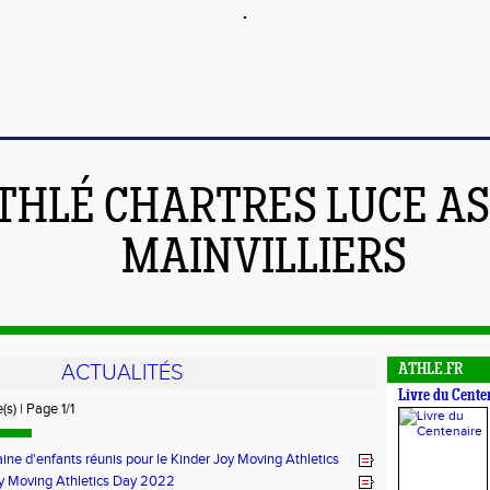
THLÉ CHARTRES LUCE A
MAINVILLIERS
ACTUALITÉS
ATHLE.FR
Livre du Cente
(s) | Page 1/1
ine d'enfants réunis pour le Kinder Joy Moving Athletics
y Moving Athletics Day 2022