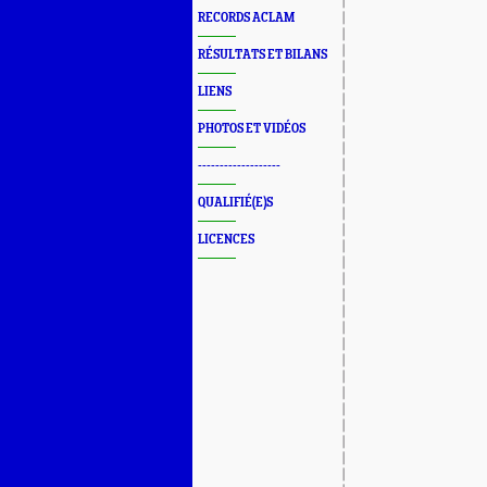
RECORDS ACLAM
RÉSULTATS ET BILANS
LIENS
PHOTOS ET VIDÉOS
-------------------
QUALIFIÉ(E)S
LICENCES