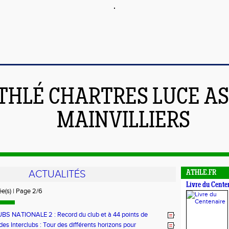
THLÉ CHARTRES LUCE A
MAINVILLIERS
ACTUALITÉS
ATHLE.FR
Livre du Cente
ée(s) | Page 2/6
BS NATIONALE 2 : Record du club et à 44 points de
des Interclubs : Tour des différents horizons pour